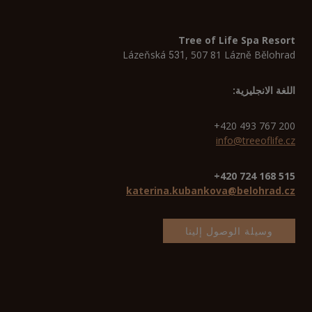
Tree of Life Spa Resort
Lázeňská
, 507 81 Lázně Bělohrad
531
اللغة الانجليزية:
+420 493 767 200
info@treeoflife.cz
515 168 724 420+
katerina.kubankova@belohrad.cz
وسيلة الوصول إلينا