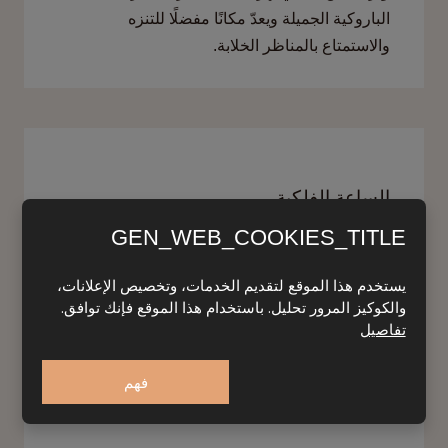
الباروكية الجميلة ويعدّ مكانًا مفضلًا للتنزه
والاستمتاع بالمناظر الخلابة
.
الساعة الفلكية
GEN_WEB_COOKIES_TITLE
تقع في ساحة المدينة القديمة، وتعتبر واحدة من
أقدم الساعات الفلكية التي لا تزال تعمل حتى اليوم.
يستخدم هذا الموقع لتقديم الخدمات، وتخصيص الإعلانات،
يتجمع السياح لمشاهدة عرض الساعة الفلكي الذي
والكوكيز المرور تحليل. باستخدام هذا الموقع فإنك توافق.
يحدث كل ساعة
.
تفاصيل
فهم