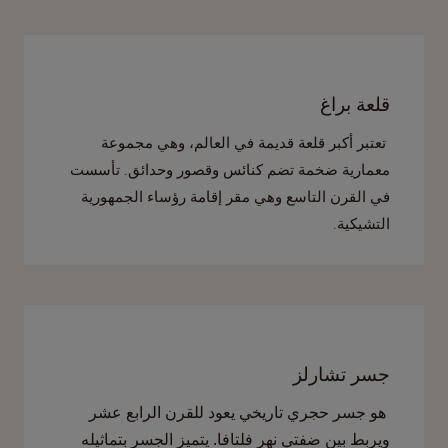
قلعة براغ
تعتبر أكبر قلعة قديمة في العالم، وهي مجموعة
معمارية ضخمة تضم كنائس وقصور وحدائق. تأسست
في القرن التاسع وهي مقر إقامة رؤساء الجمهورية
التشيكية.
جسر تشارلز
هو جسر حجري تاريخي يعود للقرن الرابع عشر
ويربط بين ضفتي نهر فلتافا. يتميز الجسر بتماثيله