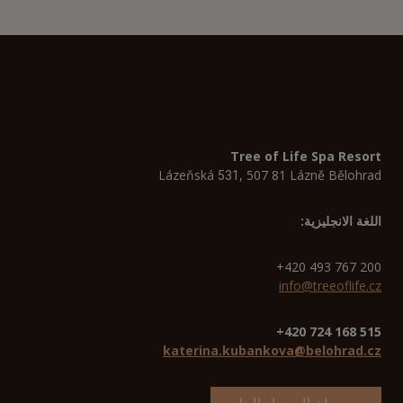
Tree of Life Spa Resort
Lázeňská
, 507 81 Lázně Bělohrad
531
اللغة الانجليزية:
+420 493 767 200
info@treeoflife.cz
515 168 724 420+
katerina.kubankova@belohrad.cz
وسيلة الوصول إلينا