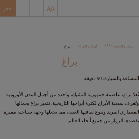
AR
احجز
شجرة الحياة ****
أوقات الفراغ
براغ
براغ
المسافة بالسيارة: 90 دقيقة
تُعدّ براغ، عاصمة جمهورية التشيك، واحدة من أجمل المدن الأوروبية
وتُعرف بمدينة الأبراج لكثرة أبراجها التاريخية. تتميز براغ بجمالها
المعماري الفريد وتنوع ثقافتها الغنية، مما يجعلها وجهة سياحية مميزة
يقصدها الزوار من جميع أنحاء العالم.