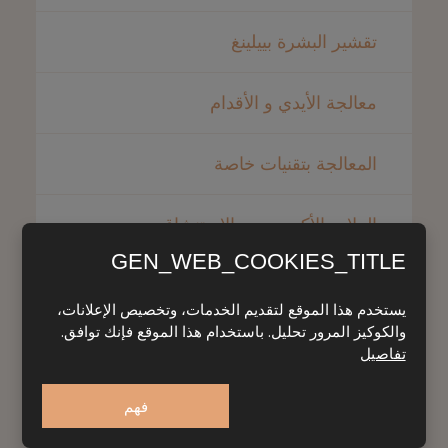
تقشير البشرة بييلينغ
معالجة الأيدي و الأقدام
المعالجة بتقنيات خاصة
العلاج بالأكسجين وبالإستنشاق
GEN_WEB_COOKIES_TITLE
العلاج بالطين الطبيعي
يستخدم هذا الموقع لتقديم الخدمات، وتخصيص الإعلانات،
والكوكيز المرور تحليل. باستخدام هذا الموقع فإنك توافق.
تفاصيل
فهم