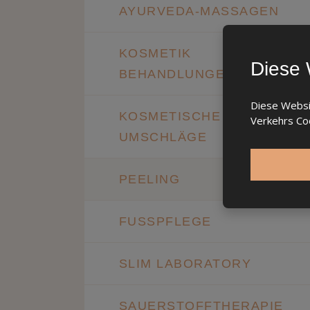
AYURVEDA-MASSAGEN
KOSMETIK
Diese 
BEHANDLUNGEN
Diese Websit
KOSMETISCHE
Verkehrs Coo
UMSCHLÄGE
PEELING
FUSSPFLEGE
SLIM LABORATORY
SAUERSTOFFTHERAPIE