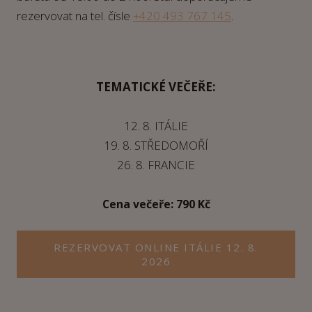
rezervovat na tel. čísle
+420 493 767 145
.
TEMATICKÉ VEČEŘE:
12. 8. ITÁLIE
19. 8. STŘEDOMOŘÍ
26. 8. FRANCIE
Cena večeře: 790 Kč
REZERVOVAT ONLINE ITÁLIE 12. 8.
2026