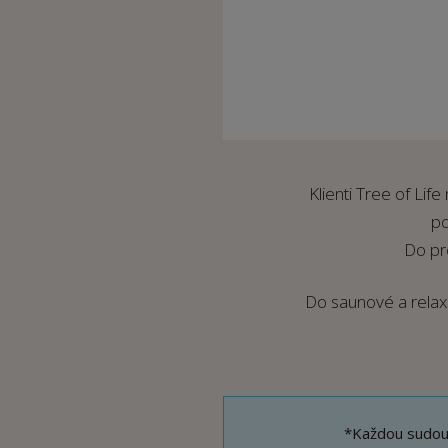
Klienti Tree of Lif
po
Do pr
Do saunové a relax
*Každou sudou 