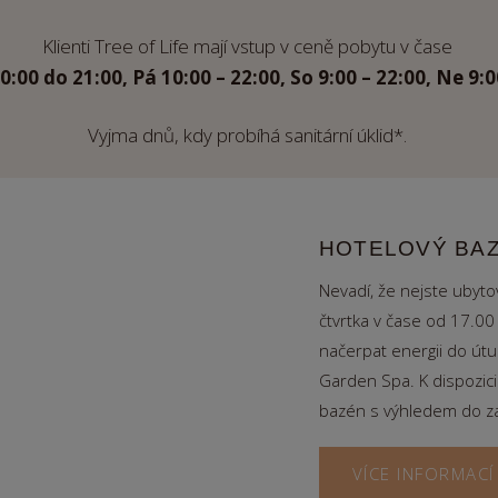
Klienti Tree of Life mají vstup v ceně pobytu v čase
0:00 do 21:00, Pá 10:00 – 22:00, So 9:00 – 22:00, Ne 9:0
Vyjma dnů, kdy probíhá sanitární úklid*.
HOTELOVÝ BA
Nevadí, že nejste ubyt
čtvrtka v čase od 17.00
načerpat energii do útu
Garden Spa. K dispozici
bazén s výhledem do z
VÍCE INFORMACÍ