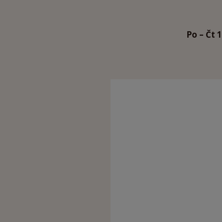
Po – Čt 1