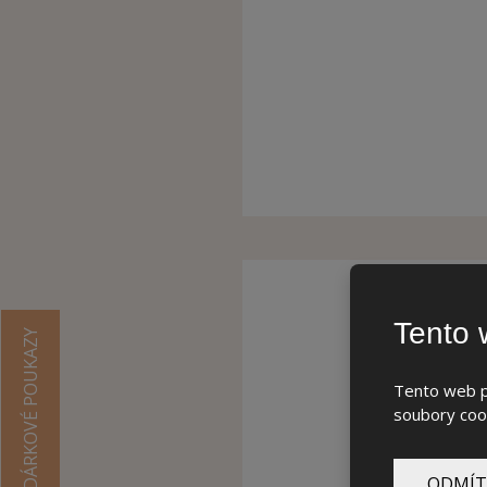
Tento 
DÁRKOVÉ POUKAZY
Tento web po
soubory cook
ODMÍT