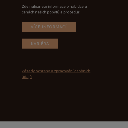
Zde naleznete informace o nabídce a
cenách našich pobytů a procedur.
VÍCE INFORMACÍ
KARIÉRA
Zásady ochrany a zpracování osobních
údajů