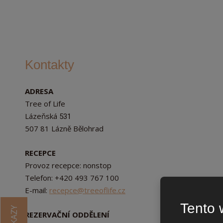
Kontakty
ADRESA
Tree of Life
Lázeňská
531
507 81 Lázně Bělohrad
RECEPCE
Provoz recepce: nonstop
Telefon: +420 493 767 100
E-mail:
recepce@treeoflife.cz
Tento 
REZERVAČNÍ ODDĚLENÍ