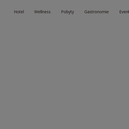
Hotel
Wellness
Pobyty
Gastronomie
Even