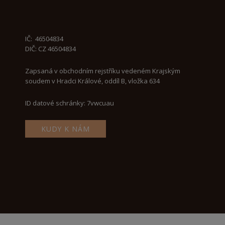
IČ:
46504834
DIČ: CZ 46504834
Zapsaná v obchodním rejstříku vedeném Krajským
soudem v Hradci Králové, oddíl B, vložka 634
ID datové schránky: 7vwcuau
KUDY K NÁM