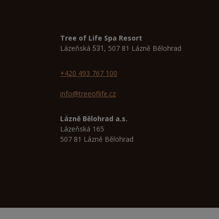
Tree of Life Spa Resort
Lázeňská
, 507 81 Lázně Bělohrad
531
+420 493 767 100
info@treeoflife.cz
Lázně Bělohrad a.s.
Lázeňská 165
507 81 Lázně Bělohrad