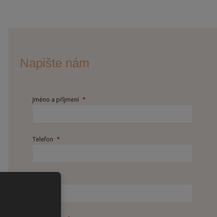
Napište nám
Jméno a příjmení
*
Telefon
*
E-mail
*