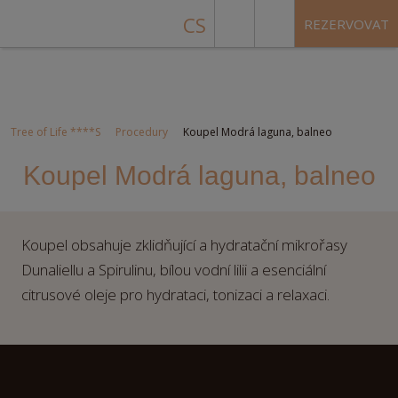
CS
REZERVOVAT
Tree of Life ****S
Procedury
Koupel Modrá laguna, balneo
Koupel Modrá laguna, balneo
Koupel obsahuje zklidňující a hydratační mikrořasy
Dunaliellu a Spirulinu, bílou vodní lilii a esenciální
citrusové oleje pro hydrataci, tonizaci a relaxaci.