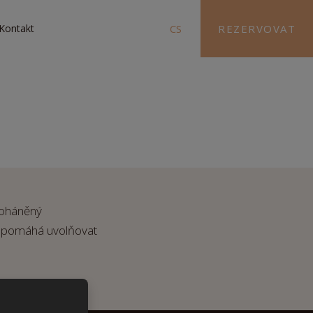
Kontakt
CS
REZERVOVAT
 poháněný
ka pomáhá uvolňovat