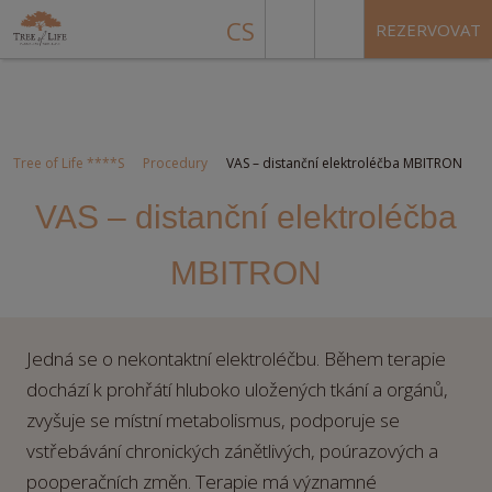
CS
REZERVOVAT
Tree of Life ****S
Procedury
VAS – distanční elektroléčba MBITRON
VAS – distanční elektroléčba
MBITRON
Jedná se o nekontaktní elektroléčbu. Během terapie
dochází k prohřátí hluboko uložených tkání a orgánů,
zvyšuje se místní metabolismus, podporuje se
vstřebávání chronických zánětlivých, poúrazových a
pooperačních změn. Terapie má významné