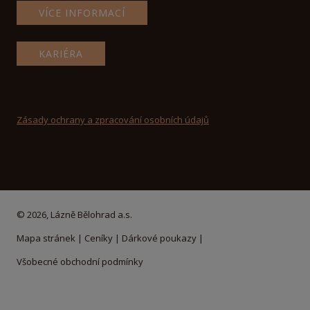
VÍCE INFORMACÍ
KARIÉRA
Zásady ochrany a zpracování osobních údajů
© 2026, Lázně Bělohrad a.s.
Mapa stránek
|
Ceníky
|
Dárkové poukazy
|
Všobecné obchodní podmínky