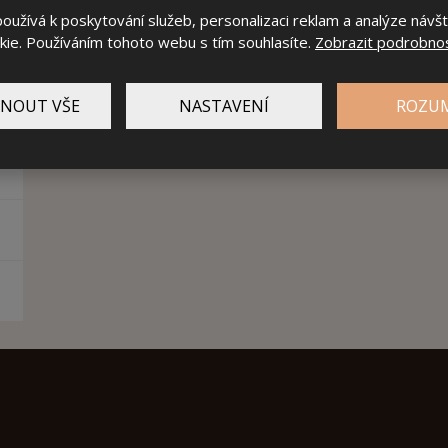
užívá k poskytování služeb, personalizaci reklam a analýze návš
ie. Používáním tohoto webu s tím souhlasíte.
Zobrazit podrobnos
NOUT VŠE
NASTAVENÍ
ROZU