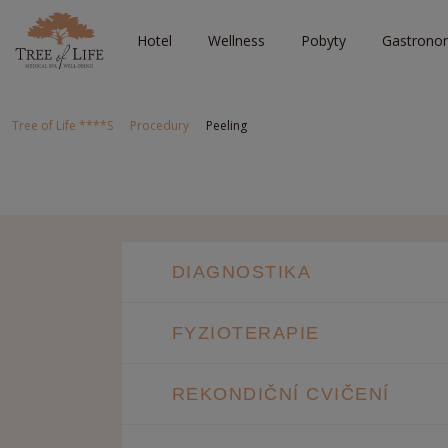
Hotel
Wellness
Pobyty
Gastrono
Tree of Life ****S
Procedury
Peeling
DIAGNOSTIKA
FYZIOTERAPIE
REKONDIČNÍ CVIČENÍ