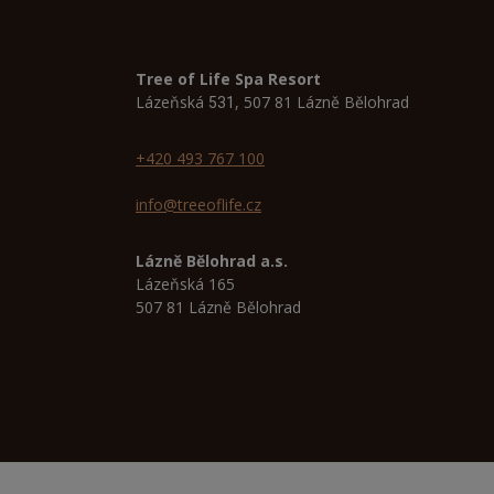
Tree of Life Spa Resort
Lázeňská
, 507 81 Lázně Bělohrad
531
+420 493 767 100
info@treeoflife.cz
Lázně Bělohrad a.s.
Lázeňská 165
507 81 Lázně Bělohrad