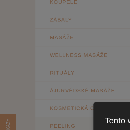
KOUPELE
ZÁBALY
MASÁŽE
WELLNESS MASÁŽE
RITUÁLY
ÁJURVÉDSKÉ MASÁŽE
KOSMETICKÁ OŠETŘENÍ
Tento 
PEELING