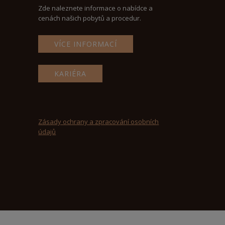
Zde naleznete informace o nabídce a
cenách našich pobytů a procedur.
VÍCE INFORMACÍ
KARIÉRA
Zásady ochrany a zpracování osobních
údajů